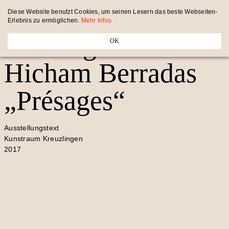
„Sturm im
Diese Website benutzt Cookies, um seinen Lesern das beste Webseiten-
Erlebnis zu ermöglichen.
Mehr Infos
Wasserglas“: Zu
OK
Hicham Berradas
„Présages“
Ausstellungstext
Kunstraum Kreuzlingen
2017