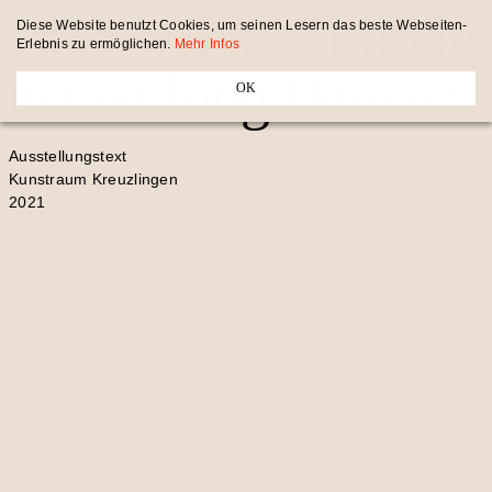
Lika Nüssli „La vie
Diese Website benutzt Cookies, um seinen Lesern das beste Webseiten-
Erlebnis zu ermöglichen.
Mehr Infos
est un long fleuve“
OK
Ausstellungstext
Kunstraum Kreuzlingen
2021