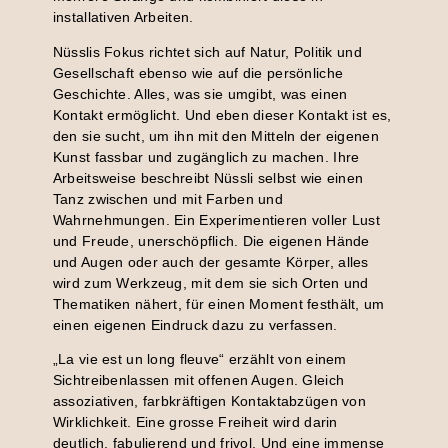
installativen Arbeiten.
Nüsslis Fokus richtet sich auf Natur, Politik und
Gesell­schaft ebenso wie auf die persönliche
Geschichte. Alles, was sie umgibt, was einen
Kontakt ermöglicht. Und eben dieser Kontakt ist es,
den sie sucht, um ihn mit den Mitteln der eigenen
Kunst fassbar und zugänglich zu machen. Ihre
Arbeitsweise beschreibt Nüssli selbst wie einen
Tanz zwischen und mit Farben und
Wahrnehmungen. Ein Experimentieren voller Lust
und Freude, unerschöpflich. Die eigenen Hände
und Augen oder auch der gesamte Körper, alles
wird zum Werkzeug, mit dem sie sich Orten und
Thematiken nähert, für einen Moment festhält, um
einen eigenen Eindruck dazu zu verfassen.
„La vie est un long fleuve“ erzählt von einem
Sichtreibenlassen mit offenen Augen. Gleich
assoziativen, farbkräftigen Kontaktabzügen von
Wirklichkeit. Eine grosse Freiheit wird darin
deutlich, fabulierend und frivol. Und eine immense