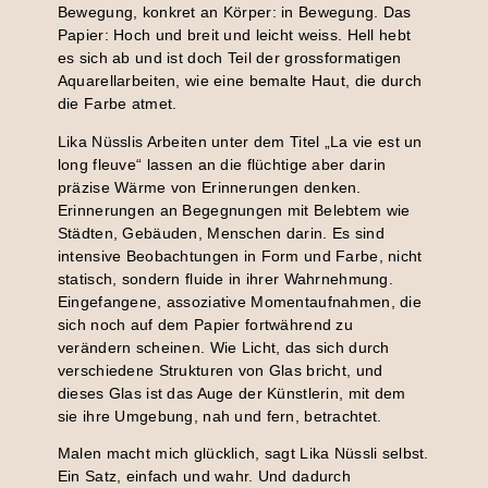
Bewegung, konkret an Körper: in Bewegung. Das
Papier: Hoch und breit und leicht weiss. Hell hebt
es sich ab und ist doch Teil der grossformatigen
Aquarellarbeiten, wie eine bemalte Haut, die durch
die Farbe atmet.
Lika Nüsslis Arbeiten unter dem Titel „La vie est un
long fleuve“ lassen an die flüchtige aber darin
präzise Wärme von Erinnerungen denken.
Erinnerungen an Begegnungen mit Belebtem wie
Städten, Gebäuden, Menschen darin. Es sind
intensive Beobachtungen in Form und Farbe, nicht
statisch, sondern fluide in ihrer Wahrnehmung.
Eingefangene, assoziative Momentaufnahmen, die
sich noch auf dem Papier fortwährend zu
verändern scheinen. Wie Licht, das sich durch
verschiedene Strukturen von Glas bricht, und
dieses Glas ist das Auge der Künstlerin, mit dem
sie ihre Umgebung, nah und fern, betrachtet.
Malen macht mich glücklich, sagt Lika Nüssli selbst.
Ein Satz, einfach und wahr. Und dadurch