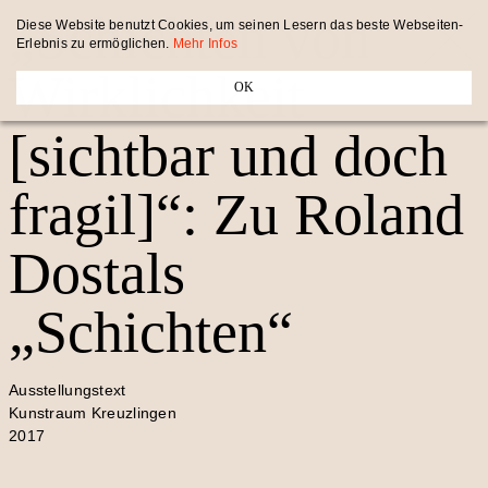
„Schichten von
Diese Website benutzt Cookies, um seinen Lesern das beste Webseiten-
Erlebnis zu ermöglichen.
Mehr Infos
Wirklichkeit
OK
[sichtbar und doch
fragil]“: Zu Roland
Dostals
„Schichten“
Ausstellungstext
Kunstraum Kreuzlingen
2017