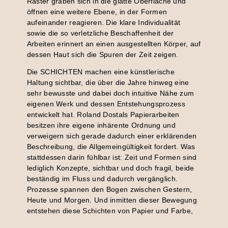
Raster graben sich in die glatte Oberfläche und
öffnen eine weitere Ebene, in der Formen
aufeinander reagieren. Die klare Individualität
sowie die so verletzliche Beschaffenheit der
Arbeiten erinnert an einen ausgestellten Körper, auf
dessen Haut sich die Spuren der Zeit zeigen.
Die SCHICHTEN machen eine künstlerische
Haltung sichtbar, die über die Jahre hinweg eine
sehr bewusste und dabei doch intuitive Nähe zum
eigenen Werk und dessen Entstehungsprozess
entwickelt hat. Roland Dostals Papierarbeiten
besitzen ihre eigene inhärente Ordnung und
verweigern sich gerade dadurch einer erklärenden
Beschreibung, die Allgemeingültigkeit fordert. Was
stattdessen darin fühlbar ist: Zeit und Formen sind
lediglich Konzepte, sichtbar und doch fragil, beide
beständig im Fluss und dadurch vergänglich.
Prozesse spannen den Bogen zwischen Gestern,
Heute und Morgen. Und inmitten dieser Bewegung
entstehen diese Schichten von Papier und Farbe,
sind entstanden und werden weiterhin entstehen.