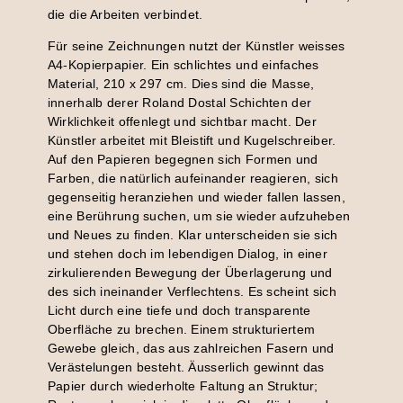
die die Arbeiten verbindet.
Für seine Zeichnungen nutzt der Künstler weisses
A4-Kopierpapier. Ein schlichtes und einfaches
Material, 210 x 297 cm. Dies sind die Masse,
innerhalb derer Roland Dostal Schichten der
Wirklichkeit offenlegt und sichtbar macht. Der
Künstler arbeitet mit Bleistift und Kugelschreiber.
Auf den Papieren begegnen sich Formen und
Farben, die natürlich aufeinander reagieren, sich
gegenseitig heranziehen und wieder fallen lassen,
eine Berührung suchen, um sie wieder aufzuheben
und Neues zu finden. Klar unterscheiden sie sich
und stehen doch im lebendigen Dialog, in einer
zirkulierenden Bewegung der Überlagerung und
des sich ineinander Verflechtens. Es scheint sich
Licht durch eine tiefe und doch transparente
Oberfläche zu brechen. Einem strukturiertem
Gewebe gleich, das aus zahlreichen Fasern und
Verästelungen besteht. Äusserlich gewinnt das
Papier durch wiederholte Faltung an Struktur;