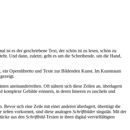
al ist es der geschriebene Text, der schön ist zu lesen, schön zu
teht. Und dann, zuletzt, geht es um die Schreibende, um die Hand,
te, ein Opernlibretto und Texte zur Bildenden Kunst. Im Kunstraum
 gezeigt.
 Linien aneinanderreihen. Oft nähern sich diese Zeilen an, überlagern
und komplexe Gebilde erinnern, in deren Inneren es rascheln und
evor sich eine Zeile mit einer anderen überlagert, überträgt die
che selten vorkommt, sind diese analogen
Schriftbilder
singulär. Mit der
tücke aus den
Schriftbild
-Texten in ihren digital vervielfältigten